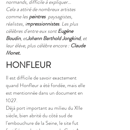
normands, difficile à expliquer...
Cela a attiré de nombreux artistes
comme les
peintres
paysagistes,
réalistes, i
mpressionnistes
. Les plus
célèbres d'entre eux sont
Eugène
Boudin
, et
Johann Barthold Jongkind
, et
leur élève, plus célèbre encore :
Claude
Monet.
HONFLEUR
Il est difficile de savoir exactement
quand Honfleur a été fondée, mais elle
est mentionnée dans un document en
1027.
Déjà port important au milieu du XIIe
siècle, bien abrité du côté sud de
l'embouchure de la Seine, le site fut