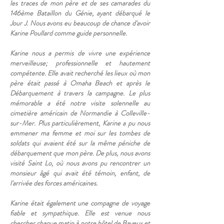
les traces de mon père et de ses camarades du
146ème Bataillon du Génie, ayant débarqué le
Jour J. Nous avons eu beaucoup de chance d'avoir
Karine Poullard comme guide personnelle.
Karine nous a permis de vivre une expérience
merveilleuse; professionnelle et hautement
compétente. Elle avait recherché les lieux où mon
père était passé à Omaha Beach et après le
Débarquement à travers la campagne. Le plus
mémorable a été notre visite solennelle au
cimetière américain de Normandie à Colleville-
sur-Mer. Plus particulièrement, Karine a pu nous
emmener ma femme et moi sur les tombes de
soldats qui avaient été sur la même péniche de
débarquement que mon père. De plus, nous avons
visité Saint Lo, où nous avons pu rencontrer un
monsieur âgé qui avait été témoin, enfant, de
l'arrivée des forces américaines.
Karine était également une compagne de voyage
fiable et sympathique. Elle est venue nous
chercher chaque matin à notre hôtel de Bayeux et