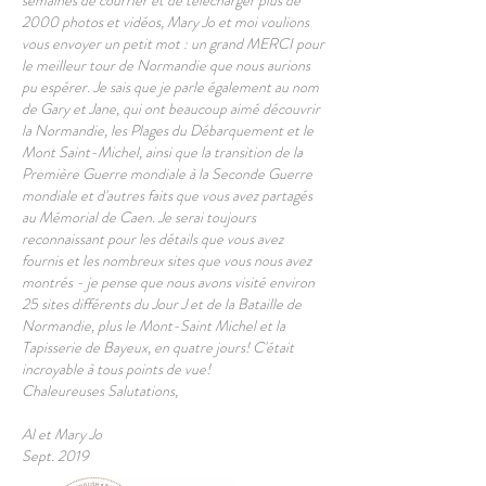
semaines de courrier et de télécharger plus de
2000 photos et vidéos, Mary Jo et moi voulions
vous envoyer un petit mot : un grand MERCI pour
le meilleur tour de Normandie que nous aurions
pu espérer. Je sais que je parle également au nom
de Gary et Jane, qui ont beaucoup aimé découvrir
la Normandie, les Plages du Débarquement et le
Mont Saint-Michel, ainsi que la transition de la
Première Guerre mondiale à la Seconde Guerre
mondiale et d'autres faits que vous avez partagés
au Mémorial de Caen. Je serai toujours
reconnaissant pour les détails que vous avez
fournis et les nombreux sites que vous nous avez
montrés - je pense que nous avons visité environ
25 sites différents du Jour J et de la Bataille de
Normandie, plus le Mont-Saint Michel et la
Tapisserie de Bayeux, en quatre jours! C'était
incroyable à tous points de vue!
Chaleureuses Salutations,
Al et Mary Jo
Sept. 2019