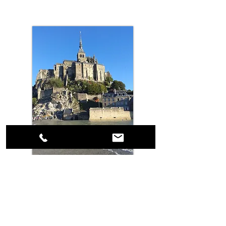
Mont St Michel et Normandie médiévale